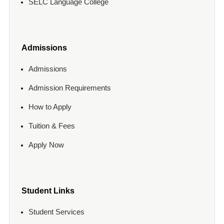
SELC Language College
Admissions
Admissions
Admission Requirements
How to Apply
Tuition & Fees
Apply Now
Student Links
Student Services