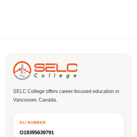
SELC College offers career-focused education in
Vancouver, Canada.
DLI NUMBER
O19395639791