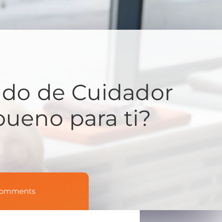
ado de Cuidador
ueno para ti?
Comments