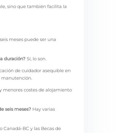
e, sino que también facilita la
seis meses puede ser una
a duración?
Sí, lo son.
icación de cuidador asequible en
de manutención.
y menores costes de alojamiento
de seis meses?
Hay varias
o Canadá-BC y las Becas de