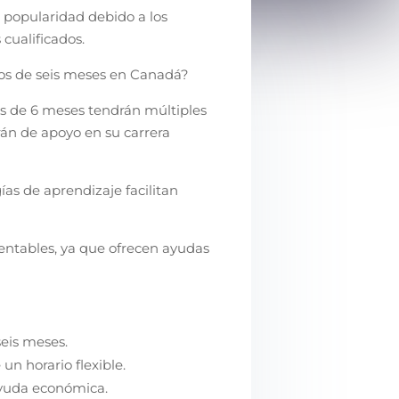
popularidad debido a los
ualificados.
os de seis meses en Canadá?
s de 6 meses tendrán múltiples
rán de apoyo en su carrera
ías de aprendizaje facilitan
rentables, ya que ofrecen ayudas
eis meses.
un horario flexible.
ayuda económica.