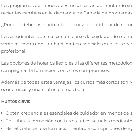
Los programas de menos de 6 meses están aumentando su 
recientes cambios en la demanda de Canadá de programas c
¿Por qué deberías plantearte un curso de cuidador de men
Los estudiantes que realicen un curso de cuidador de meno
ventajas, como adquirir habilidades esenciales que les servi
profesional.
Las opciones de horarios flexibles y las diferentes metodolog
compaginar la formación con otros compromisos.
Además de todas estas ventajas, los cursos más cortos son 
económicas y una matrícula más baja.
Puntos clave:
Obtén credenciales esenciales de cuidador en menos de s
Equilibra la formación con tus estudios actuales mediante 
Benefíciate de una formación rentable con opciones de 