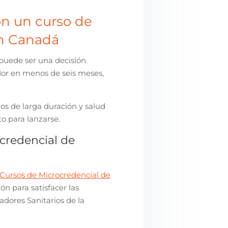
on un curso de
n Canadá
puede ser una decisión
ador en menos de seis meses,
s de larga duración y salud
o para lanzarse.
credencial de
 Cursos de Microcredencial de
ión para satisfacer las
adores Sanitarios de la