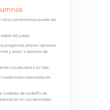
 alumnos
n otros compromisos puede ser
reglas del juego.
s programas ofrecen opciones
nea y asistir a sesiones de
ando tus estudios a tu vida.
 credenciales esenciales sin
e cuidador de tarde/fin de
 educación en sus apretadas