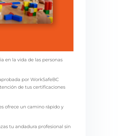
ia en la vida de las personas
P aprobada por WorkSafeBC
ención de tus certificaciones
s ofrece un camino rápido y
as tu andadura profesional sin