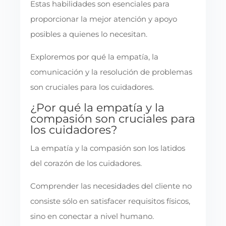
Estas habilidades son esenciales para
proporcionar la mejor atención y apoyo
posibles a quienes lo necesitan.
Exploremos por qué la empatía, la
comunicación y la resolución de problemas
son cruciales para los cuidadores.
¿Por qué la empatía y la
compasión son cruciales para
los cuidadores?
La empatía y la compasión son los latidos
del corazón de los cuidadores.
Comprender las necesidades del cliente no
consiste sólo en satisfacer requisitos físicos,
sino en conectar a nivel humano.