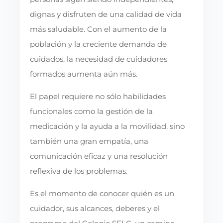
dignas y disfruten de una calidad de vida
más saludable. Con el aumento de la
población y la creciente demanda de
cuidados, la necesidad de cuidadores
formados aumenta aún más.
El papel requiere no sólo habilidades
funcionales como la gestión de la
medicación y la ayuda a la movilidad, sino
también una gran empatía, una
comunicación eficaz y una resolución
reflexiva de los problemas.
Es el momento de conocer quién es un
cuidador, sus alcances, deberes y el