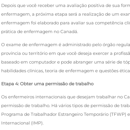
Depois que você receber uma avaliação positiva de sua for
enfermagem, a próxima etapa será a realização de um e
enfermagem foi elaborado para avaliar sua competência cl
prática de enfermagem no Canadá.
O exame de enfermagem é administrado pelo órgão regul
província ou território em que você deseja exercer a profiss
baseado em computador e pode abranger uma série de tóp
habilidades clínicas, teoria de enfermagem e questões éti
Etapa 4: Obter uma permissão de trabalho
Os enfermeiros internacionais que desejam trabalhar no 
permissão de trabalho. Há vários tipos de permissão de traba
Programa de Trabalhador Estrangeiro Temporário (TFWP) e
Internacional (IMP).