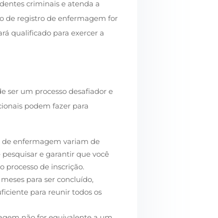
dentes criminais e atenda a
ido de registro de enfermagem for
á qualificado para exercer a
 ser um processo desafiador e
cionais podem fazer para
nto de enfermagem variam de
e pesquisar e garantir que você
 o processo de inscrição.
 meses para ser concluído,
iciente para reunir todos os
agem não for equivalente a um