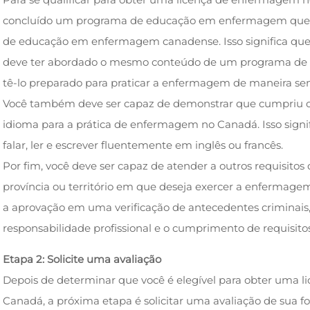
concluído um programa de educação em enfermagem que s
de educação em enfermagem canadense. Isso significa qu
deve ter abordado o mesmo conteúdo de um programa de
tê-lo preparado para praticar a enfermagem de maneira se
Você também deve ser capaz de demonstrar que cumpriu os 
idioma para a prática de enfermagem no Canadá. Isso signi
falar, ler e escrever fluentemente em inglês ou francês.
Por fim, você deve ser capaz de atender a outros requisitos 
província ou território em que deseja exercer a enfermagem
a aprovação em uma verificação de antecedentes criminais
responsabilidade profissional e o cumprimento de requisitos 
Etapa 2: Solicite uma avaliação
Depois de determinar que você é elegível para obter uma 
Canadá, a próxima etapa é solicitar uma avaliação de sua f