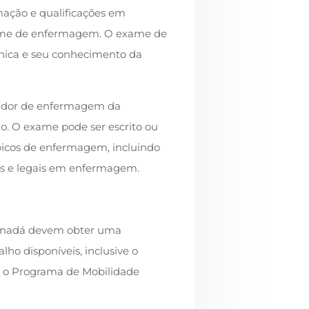
mação e qualificações em
xame de enfermagem. O exame de
ínica e seu conhecimento da
ador de enfermagem da
ão. O exame pode ser escrito ou
icos de enfermagem, incluindo
cas e legais em enfermagem.
Canadá devem obter uma
lho disponíveis, inclusive o
 o Programa de Mobilidade