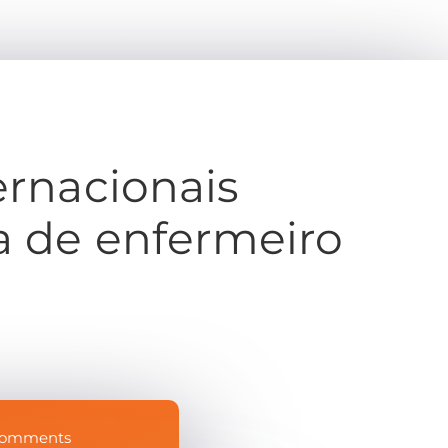
ernacionais
 de enfermeiro
Comments