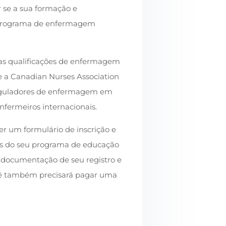
 se a sua formação e
 programa de enfermagem
 as qualificações de enfermagem
e a Canadian Nurses Association
reguladores de enfermagem em
enfermeiros internacionais.
er um formulário de inscrição e
es do seu programa de educação
 documentação de seu registro e
cê também precisará pagar uma