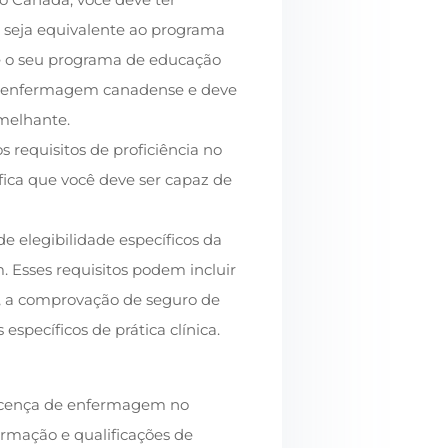
eja equivalente ao programa
e o seu programa de educação
 enfermagem canadense e deve
melhante.
requisitos de proficiência no
fica que você deve ser capaz de
de elegibilidade específicos da
. Esses requisitos podem incluir
, a comprovação de seguro de
específicos de prática clínica.
licença de enfermagem no
ormação e qualificações de