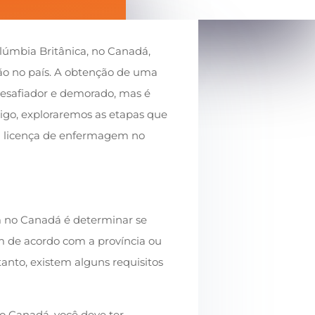
lúmbia Britânica, no Canadá,
são no país. A obtenção de uma
esafiador e demorado, mas é
tigo, exploraremos as etapas que
a licença de enfermagem no
m no Canadá é determinar se
iam de acordo com a província ou
anto, existem alguns requisitos
o Canadá, você deve ter