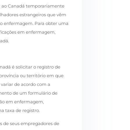
êm ao Canadá temporariamente
alhadores estrangeiros que vêm
omo enfermagem. Para obter uma
lificações em enfermagem,
nadá.
dá é solicitar o registro de
ovíncia ou território em que
e variar de acordo com a
imento de um formulário de
ação em enfermagem,
a taxa de registro.
ias de seus empregadores de