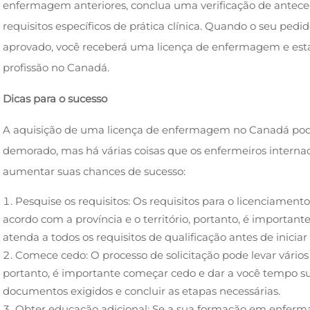
enfermagem anteriores, conclua uma verificação de antece
requisitos específicos de prática clínica. Quando o seu ped
aprovado, você receberá uma licença de enfermagem e estar
profissão no Canadá.
Dicas para o sucesso
A aquisição de uma licença de enfermagem no Canadá pode
demorado, mas há várias coisas que os enfermeiros interna
aumentar suas chances de sucesso:
Pesquise os requisitos: Os requisitos para o licenciame
acordo com a província e o território, portanto, é important
atenda a todos os requisitos de qualificação antes de iniciar
Comece cedo: O processo de solicitação pode levar vários
portanto, é importante começar cedo e dar a você tempo suf
documentos exigidos e concluir as etapas necessárias.
Obter educação adicional: Se a sua formação em enferm