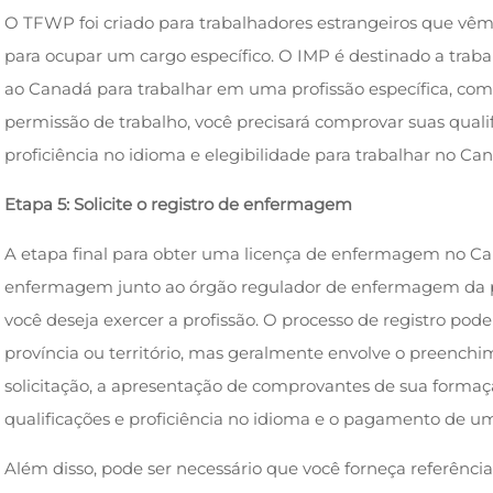
O TFWP foi criado para trabalhadores estrangeiros que v
para ocupar um cargo específico. O IMP é destinado a trab
ao Canadá para trabalhar em uma profissão específica, c
permissão de trabalho, você precisará comprovar suas qua
proficiência no idioma e elegibilidade para trabalhar no Ca
Etapa 5: Solicite o registro de enfermagem
A etapa final para obter uma licença de enfermagem no Cana
enfermagem junto ao órgão regulador de enfermagem da pr
você deseja exercer a profissão. O processo de registro pod
província ou território, mas geralmente envolve o preench
solicitação, a apresentação de comprovantes de sua form
qualificações e proficiência no idioma e o pagamento de um
Além disso, pode ser necessário que você forneça referênc