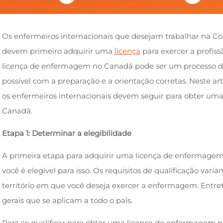
Os enfermeiros internacionais que desejam trabalhar na Co
devem primeiro adquirir uma
licença
para exercer a profis
licença de enfermagem no Canadá pode ser um processo d
possível com a preparação e a orientação corretas. Neste ar
os enfermeiros internacionais devem seguir para obter um
Canadá.
Etapa 1: Determinar a elegibilidade
A primeira etapa para adquirir uma licença de enfermage
você é elegível para isso. Os requisitos de qualificação var
território em que você deseja exercer a enfermagem. Entret
gerais que se aplicam a todo o país.
Para se qualificar para obter uma licença de enfermagem n