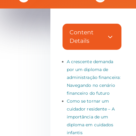
Content
3
Details
A crescente demanda
por um diploma de
administração financeira:
Navegando no cenário
financeiro do futuro
Como se tornar um
cuidador residente – A
importância de um
diploma em cuidados
infantis