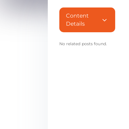
Content
3
Details
No related posts found.