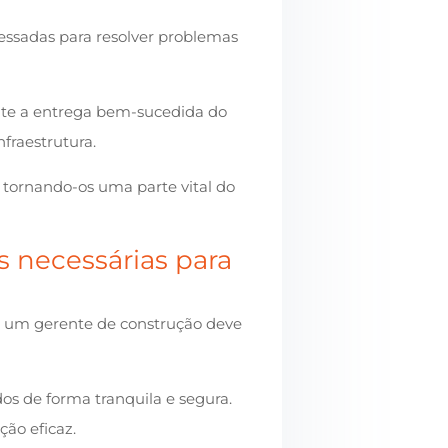
essadas para resolver problemas
nte a entrega bem-sucedida do
fraestrutura.
, tornando-os uma parte vital do
s necessárias para
um gerente de construção deve
os de forma tranquila e segura.
ão eficaz.