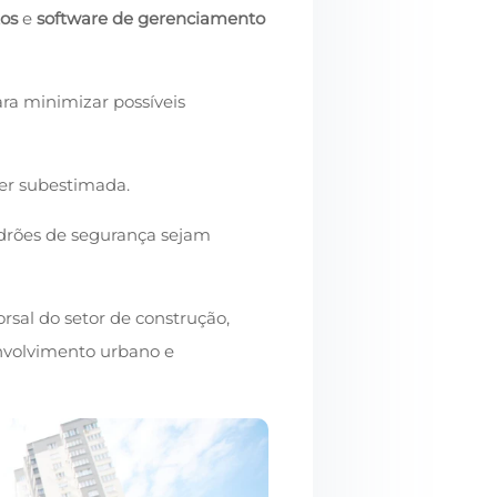
os
e
software de gerenciamento
ra minimizar possíveis
er subestimada.
padrões de segurança sejam
sal do setor de construção,
nvolvimento urbano e