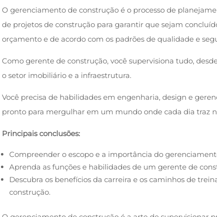
O gerenciamento de construção é o processo de planejame
de projetos de construção para garantir que sejam concluíd
orçamento e de acordo com os padrões de qualidade e seg
Como gerente de construção, você supervisiona tudo, desd
o setor imobiliário e a infraestrutura.
Você precisa de habilidades em engenharia, design e geren
pronto para mergulhar em um mundo onde cada dia traz n
Principais conclusões:
Compreender o escopo e a importância do gerenciamento
Aprenda as funções e habilidades de um gerente de cons
Descubra os benefícios da carreira e os caminhos de tr
construção.
O gerenciamento de construção é a arte de supervisionar pr