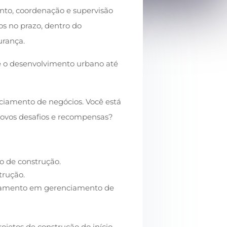
nto, coordenação e supervisão
os no prazo, dentro do
urança.
e o desenvolvimento urbano até
ciamento de negócios. Você está
ovos desafios e recompensas?
 de construção.
trução.
einamento em gerenciamento de
ojetos de construção do início