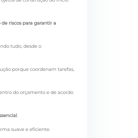
e riscos para garantir a
ndo tudo, desde o
trução porque coordenam tarefas,
dentro do orçamento e de acordo
ssencial
.
rma suave e eficiente.