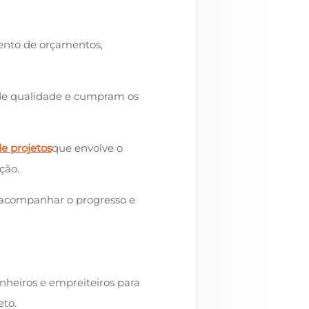
nto de orçamentos,
 de qualidade e cumpram os
e projetos
que envolve o
ção.
acompanhar o progresso e
heiros e empreiteiros para
eto.