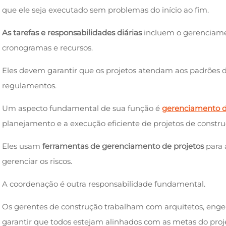
que ele seja executado sem problemas do início ao fim.
As tarefas e responsabilidades diárias
incluem o gerenciame
cronogramas e recursos.
Eles devem garantir que os projetos atendam aos padrões
regulamentos.
Um aspecto fundamental de sua função é
gerenciamento d
planejamento e a execução eficiente de projetos de constru
Eles usam
ferramentas de gerenciamento de projetos
para 
gerenciar os riscos.
A coordenação é outra responsabilidade fundamental.
Os gerentes de construção trabalham com arquitetos, engen
garantir que todos estejam alinhados com as metas do proj