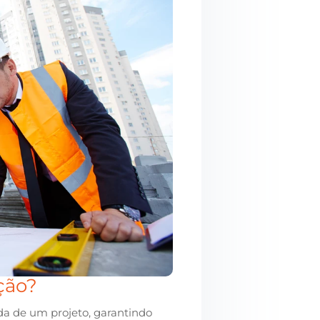
ção?
da de um projeto, garantindo