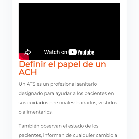
Definir el papel de un
ACH
Un ATS es un profesional sanitario
designado para ayudar a los pacientes en
sus cuidados personales: bañarlos, vestirlos
o alimentarlos.
También observan el estado de los
pacientes, informan de cualquier cambio a