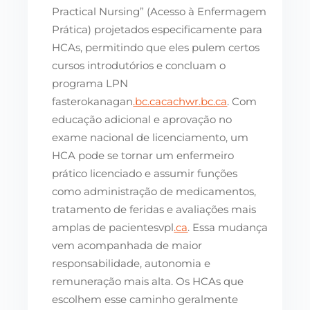
Practical Nursing” (Acesso à Enfermagem
Prática) projetados especificamente para
HCAs, permitindo que eles pulem certos
cursos introdutórios e concluam o
programa LPN
fasterokanagan
.bc.
cacachwr.bc.ca
. Com
educação adicional e aprovação no
exame nacional de licenciamento, um
HCA pode se tornar um enfermeiro
prático licenciado e assumir funções
como administração de medicamentos,
tratamento de feridas e avaliações mais
amplas de pacientesvpl
.ca
. Essa mudança
vem acompanhada de maior
responsabilidade, autonomia e
remuneração mais alta. Os HCAs que
escolhem esse caminho geralmente