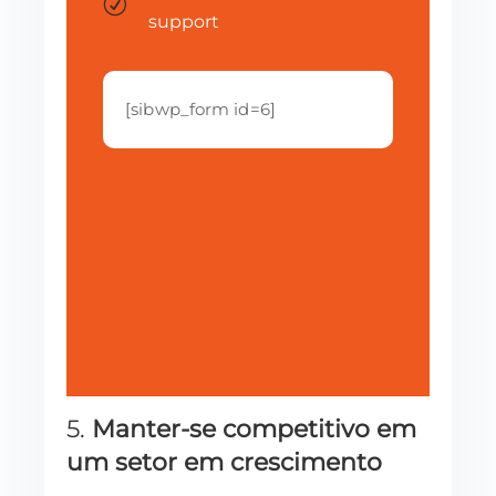
R
support
[sibwp_form id=6]
5.
Manter-se competitivo em
um setor em crescimento