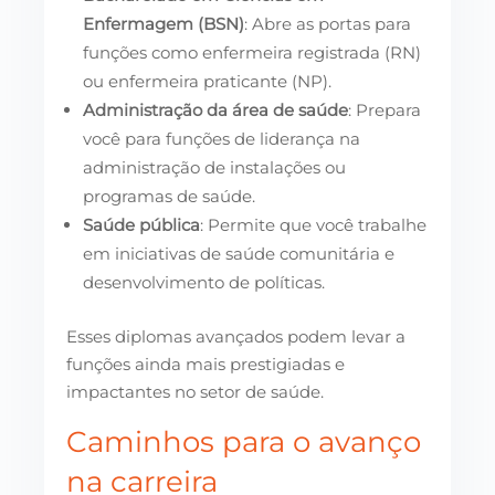
Enfermagem (BSN)
: Abre as portas para
funções como enfermeira registrada (RN)
ou enfermeira praticante (NP).
Administração da área de saúde
: Prepara
você para funções de liderança na
administração de instalações ou
programas de saúde.
Saúde pública
: Permite que você trabalhe
em iniciativas de saúde comunitária e
desenvolvimento de políticas.
Esses diplomas avançados podem levar a
funções ainda mais prestigiadas e
impactantes no setor de saúde.
Caminhos para o avanço
na carreira