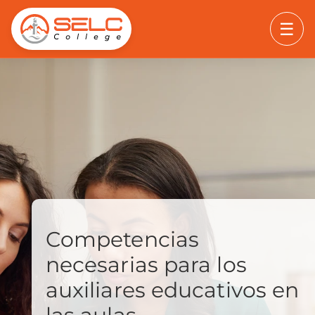
☰
Competencias
necesarias para los
auxiliares educativos en