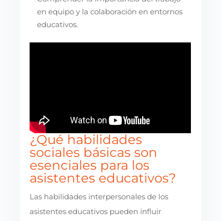
en equipo y la colaboración en entornos
educativos.
¿Qué habilidades
sociales básicas son
esenciales para los
asistentes educativos?
Las habilidades interpersonales de los
asistentes educativos pueden influir