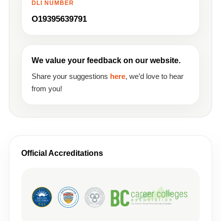
DLI NUMBER
O19395639791
We value your feedback on our website.
Share your suggestions
here
, we’d love to hear
from you!
Official Accreditations