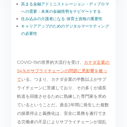
高まる金融アドミニストレーション・ディプロマ
への需要：未来の金融情勢をナビゲートする
住み込みの介護者になる-保育士資格の重要性
キャリアアップのためのデジタルマーケティング
の必要性
COVID-19の世界的大流行を受け、
カナダ企業の
54％がサプライチェーンの問題に悪影響を被っ
て
いる。つまり、カナダ企業の半数以上がサプ
ライチェーンに苦慮しており、その多くが成長
軌道を回復させるために熟練した専門家を求め
ているということだ。過去2年間に発生した複数
の操業停止と義務化は、安全に業務を遂行でき
る労働者の不足によりサプライチェーンが混乱