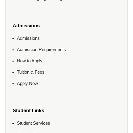
Admissions
Admissions
Admission Requirements
How to Apply
Tuition & Fees
Apply Now
Student Links
Student Services