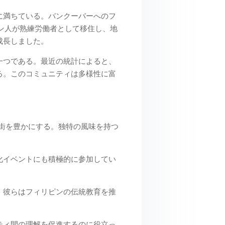
に満ちている。バンクーバーへのフ
ピン人が熟練労働者として移住し、地
成長しました。
一つである。最近の統計によると、
る。このコミュニティは多様性に富
で街を豊かにする。独特の風味を持つ
化イベントにも積極的に参加してい
。彼らはフィリピンの伝統教育を推
ティ間の理解を促進するのに役立っ