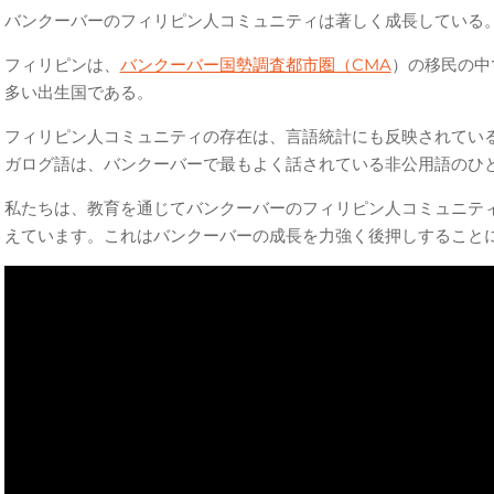
バンクーバーのフィリピン人コミュニティは著しく成長している
フィリピンは、
バンクーバー国勢調査都市圏（CMA
）の移民の中
多い出生国である。
フィリピン人コミュニティの存在は、言語統計にも反映されてい
ガログ語は、バンクーバーで最もよく話されている非公用語のひ
私たちは、教育を通じてバンクーバーのフィリピン人コミュニテ
えています。これはバンクーバーの成長を力強く後押しすること