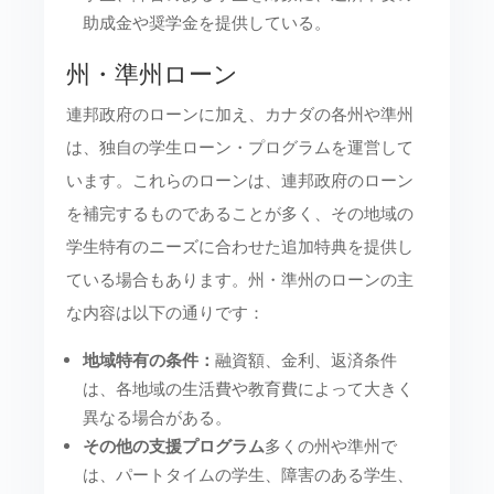
助成金や奨学金を提供している。
州・準州ローン
連邦政府のローンに加え、カナダの各州や準州
は、独自の学生ローン・プログラムを運営して
います。これらのローンは、連邦政府のローン
を補完するものであることが多く、その地域の
学生特有のニーズに合わせた追加特典を提供し
ている場合もあります。州・準州のローンの主
な内容は以下の通りです：
地域特有の条件：
融資額、金利、返済条件
は、各地域の生活費や教育費によって大きく
異なる場合がある。
その他の支援プログラム
多くの州や準州で
は、パートタイムの学生、障害のある学生、