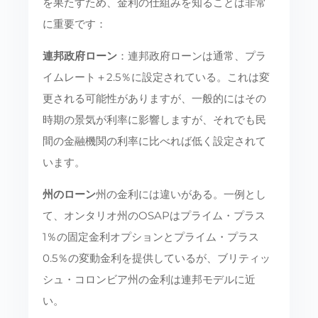
を果たすため、金利の仕組みを知ることは非常
に重要です：
連邦政府ローン
：連邦政府ローンは通常、プラ
イムレート＋2.5％に設定されている。これは変
更される可能性がありますが、一般的にはその
時期の景気が利率に影響しますが、それでも民
間の金融機関の利率に比べれば低く設定されて
います。
州のローン
州の金利には違いがある。一例とし
て、オンタリオ州のOSAPはプライム・プラス
1％の固定金利オプションとプライム・プラス
0.5％の変動金利を提供しているが、ブリティッ
シュ・コロンビア州の金利は連邦モデルに近
い。