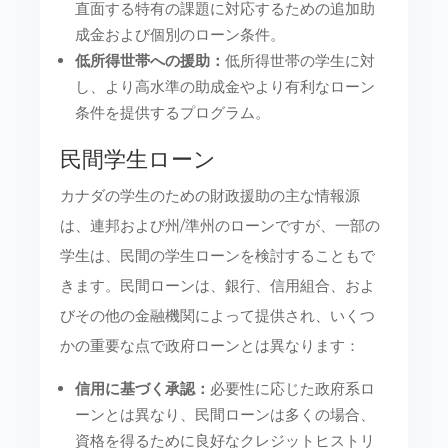
直面する特有の課題に対応するための追加助
成金および個別のローン条件。
低所得世帯への援助：
低所得世帯の学生に対
し、より高水準の助成金やより有利なローン
条件を提供するプログラム。
民間学生ローン
カナダの学生のための財政援助の主な情報源
は、連邦および州/準州のローンですが、一部の
学生は、民間の学生ローンを検討することもで
きます。民間ローンは、銀行、信用組合、およ
びその他の金融機関によって提供され、いくつ
かの重要な点で政府ローンとは異なります：
信用に基づく承認：
必要性に応じた政府系ロ
ーンとは異なり、民間ローンは多くの場合、
資格を得るために良好なクレジットヒストリ