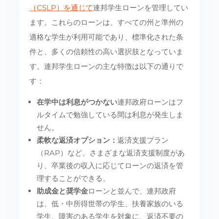
（CSLP）を通じて
連邦学生ローンを管理してい
ます。これらのローンは、すべての州と準州の
適格な学生が利用可能であり、標準化された条
件と、多くの信頼性の高い選択肢となっていま
す。連邦学生ローンの主な特徴は以下の通りで
す：
在学中は利息がつかない
連邦政府ローンはフ
ルタイムで勉強している間は利息が発生しま
せん。
柔軟な返済オプション：
返済支援プラン
（RAP）など、さまざまな返済支援制度があ
り、卒業後の収入に応じてローンの返済を管
理することができる。
助成金と奨学金
ローンと並んで、連邦政府
は、低・中所得世帯の学生、扶養家族のいる
学生、障害のある学生を対象に、返済不要の