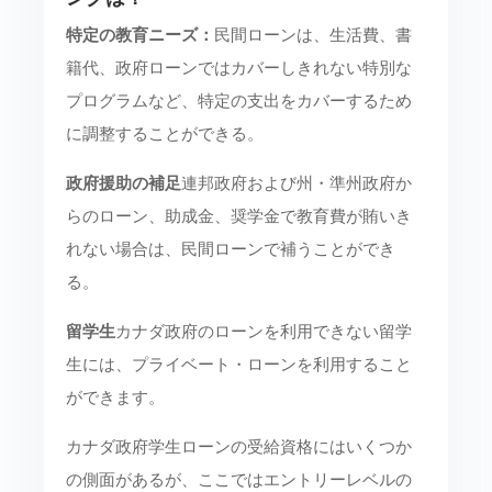
特定の教育ニーズ：
民間ローンは、生活費、書
籍代、政府ローンではカバーしきれない特別な
プログラムなど、特定の支出をカバーするため
に調整することができる。
政府援助の補足
連邦政府および州・準州政府か
らのローン、助成金、奨学金で教育費が賄いき
れない場合は、民間ローンで補うことができ
る。
留学生
カナダ政府のローンを利用できない留学
生には、プライベート・ローンを利用すること
ができます。
カナダ政府学生ローンの受給資格にはいくつか
の側面があるが、ここではエントリーレベルの