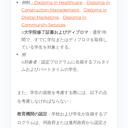
例
例
：Diploma in Healthcare
、
Diploma in
Construction Management
、
Diploma in
Digital Marketing
、
Diploma in
Community Services
o
大学院修了証書およびディプロマ
：通常1年
間で、すでに学位またはディプロマを取得し
ている学生を対象とする。
例
o
対象者
：認定プログラムに在籍するフルタイ
ムおよびパートタイムの学生。
また、学生の資格を考慮する際には、以下の点
を考慮しなければならない；
教育機関の認定
：学校および学生が在籍するプ
ログラムは、州政府または連邦政府から認定さ