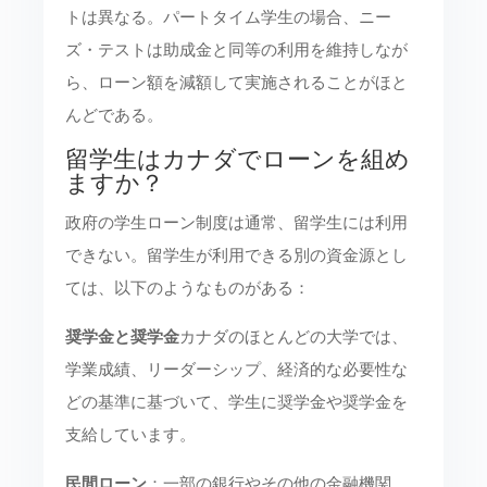
トは異なる。パートタイム学生の場合、ニー
ズ・テストは助成金と同等の利用を維持しなが
ら、ローン額を減額して実施されることがほと
んどである。
留学生はカナダでローンを組め
ますか？
政府の学生ローン制度は通常、留学生には利用
できない。留学生が利用できる別の資金源とし
ては、以下のようなものがある：
奨学金と奨学金
カナダのほとんどの大学では、
学業成績、リーダーシップ、経済的な必要性な
どの基準に基づいて、学生に奨学金や奨学金を
支給しています。
民間ローン
：一部の銀行やその他の金融機関