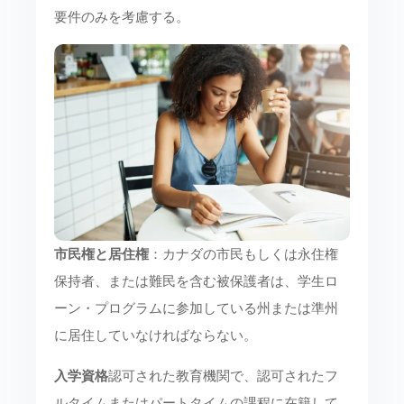
要件のみを考慮する。
市民権と居住権
：カナダの市民もしくは永住権
保持者、または難民を含む被保護者は、学生ロ
ーン・プログラムに参加している州または準州
に居住していなければならない。
入学資格
認可された教育機関で、認可されたフ
ルタイムまたはパートタイムの課程に在籍して