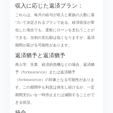
収入に応じた返済プラン：
これらは、毎月の給与が収入と家族の人数に基
づいて決定されるプランである。経済状況が変
化した場合でも、柔軟にローンを支払うことが
できる。当初の支払額は低くなりますが、返済
期間が延びる可能性があります。
返済猶予と返済猶予
再入学、失業、経済的危機などの場合、返済猶
予（forbearance）または返済猶予
（forbearance）の対象となる可能性がありま
す。この期間中も利息は発生し続けるが、一定
期間支払いを一時停止または減額することがで
きる状況。
統合