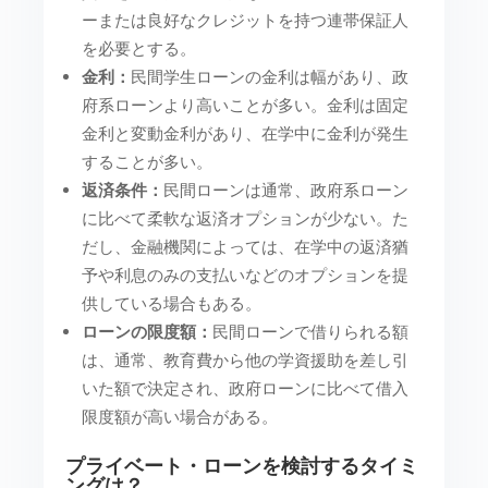
ーまたは良好なクレジットを持つ連帯保証人
を必要とする。
金利：
民間学生ローンの金利は幅があり、政
府系ローンより高いことが多い。金利は固定
金利と変動金利があり、在学中に金利が発生
することが多い。
返済条件：
民間ローンは通常、政府系ローン
に比べて柔軟な返済オプションが少ない。た
だし、金融機関によっては、在学中の返済猶
予や利息のみの支払いなどのオプションを提
供している場合もある。
ローンの限度額：
民間ローンで借りられる額
は、通常、教育費から他の学資援助を差し引
いた額で決定され、政府ローンに比べて借入
限度額が高い場合がある。
プライベート・ローンを検討するタイミ
ングは？