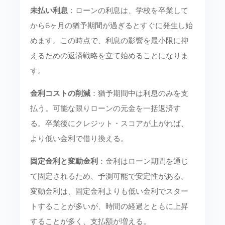
未払い利息
：ローンの利息は、学校を卒業して
から6ヶ月の猶予期間が過ぎるとすぐに発生し始
めます。この時点で、利息の影響を最小限に抑
えるための返済戦略を立て始めることになりま
す。
金利コストの削減
：猶予期間中は利息のみを支
払う。可能な限りローンの元金を一括返済す
る。卒業後にクレジット・スコアが上がれば、
より低い金利で借り換える。
固定金利と変動金利
：金利はローン期間を通じ
て固定されるため、予測可能で安定性がある。
変動金利は、固定金利よりも低い金利でスター
トすることが多いが、時間の経過とともに上昇
することが多く、支払額が増える。