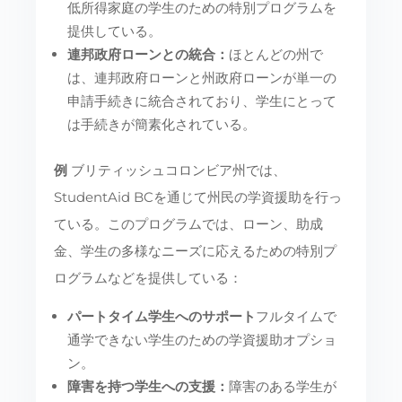
低所得家庭の学生のための特別プログラムを
提供している。
連邦政府ローンとの統合：
ほとんどの州で
は、連邦政府ローンと州政府ローンが単一の
申請手続きに統合されており、学生にとって
は手続きが簡素化されている。
例
ブリティッシュコロンビア州では、
StudentAid BCを通じて州民の学資援助を行っ
ている。このプログラムでは、ローン、助成
金、学生の多様なニーズに応えるための特別プ
ログラムなどを提供している：
パートタイム学生へのサポート
フルタイムで
通学できない学生のための学資援助オプショ
ン。
障害を持つ学生への支援：
障害のある学生が