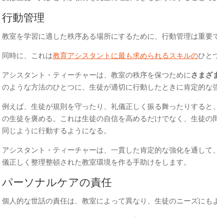
行動管理
教室を学習に適した秩序ある場所にするために、行動管理は重要
同時に、これは
教育アシスタントに最も求められるスキルの
ひと
アシスタント・ティーチャーは、教室の秩序を保つために
さまざ
のような方法のひとつに、生徒が適切に行動したときに肯定的な
例えば、生徒が規則を守ったり、礼儀正しく振る舞ったりすると
の生徒を褒める。これは生徒の自信を高めるだけでなく、生徒の
同じように行動するようになる。
アシスタント・ティーチャーは、一貫した肯定的な強化を通して
儀正しく整理整頓された教室環境を作る手助けをします。
パーソナルケアの責任
個人的な世話の責任は、教室によって異なり、生徒のニーズにも