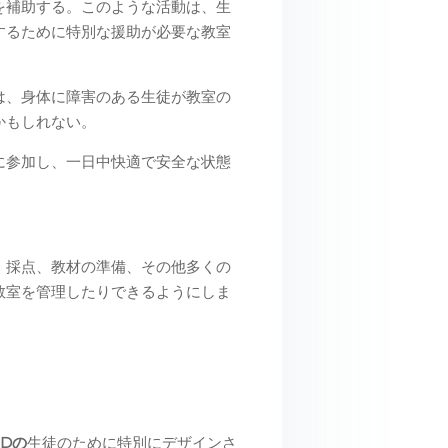
を補助する。このような活動は、生
するために特別な援助が必要な教室
は、身体に障害のある生徒が教室の
かもしれない。
に参加し、一日中快適で安全な状態
、採点、教材の準備、その他多くの
教室を管理したりできるようにしま
HDの
生徒のために特別にデザインさ