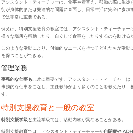
アシスタント・ティーチャーは、食事や着替え、移動の際に生徒
徒が身体的または発達的な問題に直面し、日常生活に完全に参加
では非常に重要である。
例えば、特別支援教育の教室では、アシスタント・ティーチャー
様々な場所を移動したり、自立して食事をしたりするのを助ける
このような活動により、付加的なニーズを持つ子どもたちが活動
を保つことができる。
管理業務
事務的な仕事も
非常に重要です。アシスタント・ティーチャーは
事務的な仕事をこなし、主任教師がより多くのことを教えたり、
す。
特別支援教育と一般の教室
特別支援学級と
主流学級では、活動内容が異なることがある。
特別支援教育では、アシスタント・ティーチャーが
自閉症や
AD