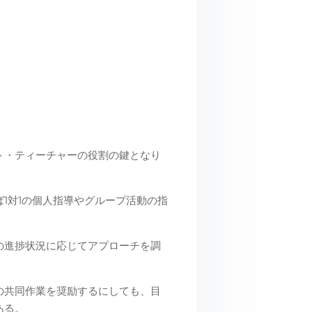
ト・ティーチャーの役割の鍵となり
1対1の個人指導やグループ活動の指
の進捗状況に応じてアプローチを調
の共同作業を奨励するにしても、目
ある。