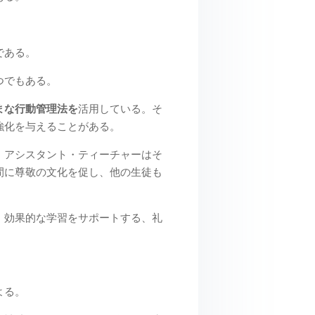
である。
つでもある。
まな行動管理法を
活用している。そ
強化を与えることがある。
、アシスタント・ティーチャーはそ
間に尊敬の文化を促し、他の生徒も
、効果的な学習をサポートする、礼
よる。