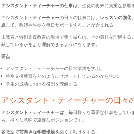
アシスタント・ティーチャーの仕事は
、生徒の将来に貴重な影響
アシスタント・ティーチャーの日々の仕事には、
レッスンの強化
通して
、教師や生徒を毎日サポートすることが含まれる。
主教育と特別支援教育の現場で働く彼らは、その責任を理解する
献しているかをより理解できるようになります。
要点
アシスタント・ティーチャーの日常業務を学ぶ。
特別支援教育をどのようにサポートしているのかを学ぶ。
学生の成功における役割を理解する。
アシスタント・ティーチャーの日々
アシスタント・ティーチャーは
、毎日様々な重要な仕事をしてい
も、様々な意味で重要なポジションです。
各教室で
前向きな学習環境を
築く手助けをする。