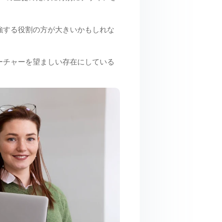
強する役割の方が大きいかもしれな
ーチャーを望ましい存在にしている