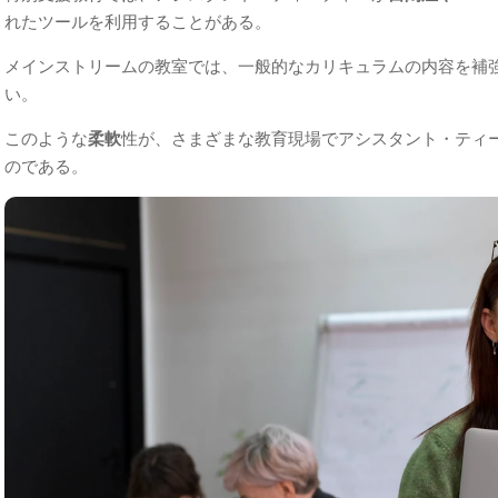
れたツールを利用することがある。
メインストリームの教室では、一般的なカリキュラムの内容を補
い。
このような
柔軟
性が、さまざまな教育現場でアシスタント・ティ
のである。