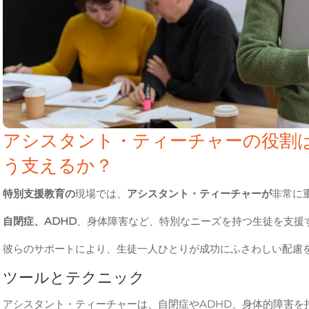
アシスタント・ティーチャーの役割
う支えるか？
特別支援教育の
現場では、
アシスタント・ティーチャーが
非常に
自閉症、ADHD
、身体障害など、特別なニーズを持つ生徒を支援
彼らのサポートにより、生徒一人ひとりが成功にふさわしい配慮
ツールとテクニック
アシスタント・ティーチャーは、自閉症やADHD、身体的障害を