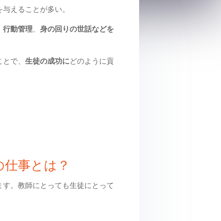
を与えることが多い。
、
行動管理
、
身の回りの世話などを
ことで、
生徒の成功に
どのように貢
の仕事とは？
ます。教師にとっても生徒にとって