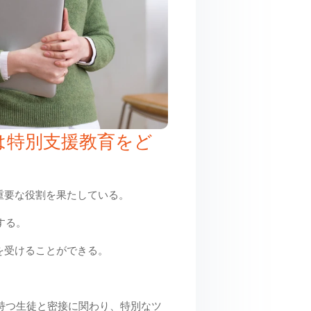
は特別支援教育をど
重要な役割を果たしている。
する。
を受けることができる。
持つ生徒と密接に関わり、特別なツ