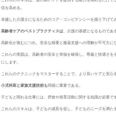
信を高める。
卓越した介護士になるためのコア・コンピテンシーを掘り下げて
高齢者ケアのベストプラクティスは
、介護の基礎となるものであ
高齢化が進むにつれ、安全な移乗と服薬支援への理解が不可欠に
これらの実践は、高齢者の安全と幸福を確保し、尊厳と快適さを
にします。
これらのテクニックをマスターすることで、より良いケアと安心
小児科医と家族支援技術も
同様に重要である。
子どもと関わる仕事には、摂食や発育活動に関する知識が必要で
これらのスキルは、子どもの成長を促し、子どものニーズを満た