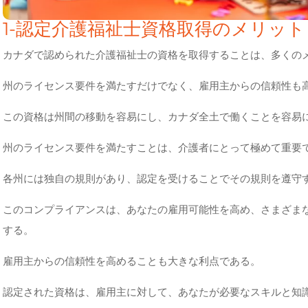
1-認定介護福祉士資格取得のメリット
カナダで認められた介護福祉士の資格を取得することは、多くの
州のライセンス要件を満たすだけでなく、雇用主からの信頼性も
この資格は州間の移動を容易にし、カナダ全土で働くことを容易
州のライセンス要件を満たすことは、介護者にとって極めて重要
各州には独自の規則があり、認定を受けることでその規則を遵守
このコンプライアンスは、あなたの雇用可能性を高め、さまざま
する。
雇用主からの信頼性を高めることも大きな利点である。
認定された資格は、雇用主に対して、あなたが必要なスキルと知