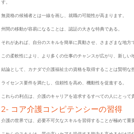
す。
無資格の候補者とは一線を画し、就職の可能性が高まります。
州間の移動が容易になることは、認証の大きな特典である。
それがあれば、自分のスキルを簡単に異動させ、さまざまな地方
この柔軟性により、より多くの仕事のチャンスが広がり、新しい
結論として、カナダで介護福祉士の資格を取得することは賢明な
ライセンス要件を満たし、信頼性を高め、機動性を促進する。
これらの利点は、介護のキャリアを追求するすべての人にとって
2- コア介護コンピテンシーの習得
介護の世界では、必要不可欠なスキルを習得することが極めて重
これらのスキルは、質の高いケアを提供する能力を高めるだけで