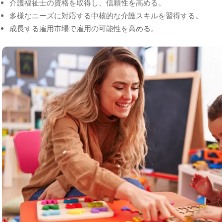
介護福祉士の資格を取得し、信頼性を高める。
多様なニーズに対応する中核的な介護スキルを習得する。
成長する雇用市場で雇用の可能性を高める。