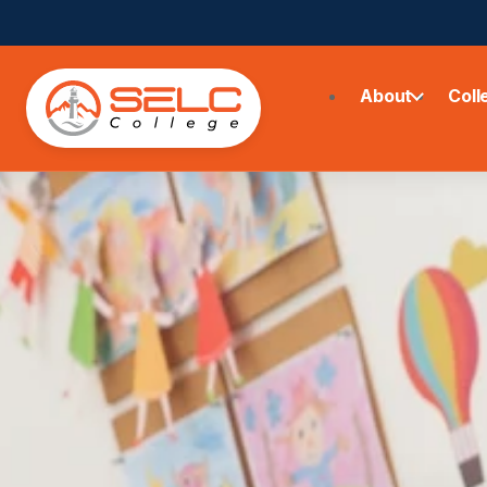
About
Coll