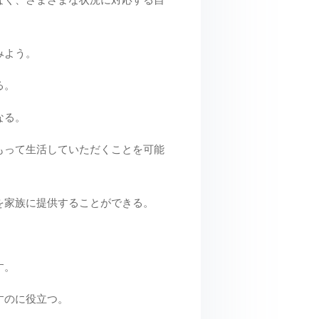
みよう。
る。
なる。
もって生活していただくことを可能
を家族に提供することができる。
す。
すのに役立つ。