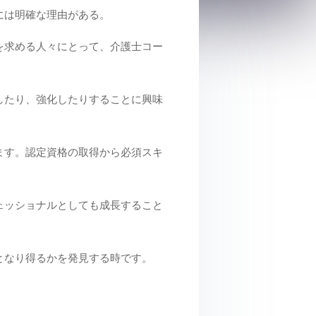
には明確な理由がある。
を求める人々にとって、介護士コー
したり、強化したりすることに興味
ます。認定資格の取得から必須スキ
ェッショナルとしても成長すること
となり得るかを発見する時です。