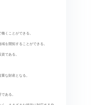
で働くことができる。
地域を開拓することができる。
投資である。
貴重な財産となる。
要である。
なく、さまざまな状況に対応する自