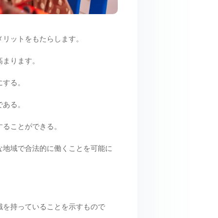
メリットをもたらします。
高まります。
にする。
である。
することができる。
な地域で合法的に働くことを可能に
識を持っていることを示すもので