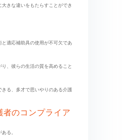
に大きな違いをもたらすことができ
術と適応補助具の使用が不可欠であ
がり、彼らの生活の質を高めること
できる、多才で思いやりのある介護
介護者のコンプライア
がある。